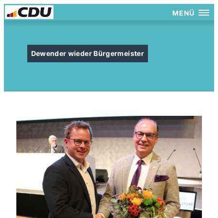
MENÜ
Dewender wieder Bürgermeister