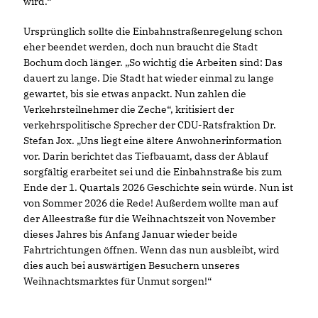
wird.“
Ursprünglich sollte die Einbahnstraßenregelung schon
eher beendet werden, doch nun braucht die Stadt
Bochum doch länger. „So wichtig die Arbeiten sind: Das
dauert zu lange. Die Stadt hat wieder einmal zu lange
gewartet, bis sie etwas anpackt. Nun zahlen die
Verkehrsteilnehmer die Zeche“, kritisiert der
verkehrspolitische Sprecher der CDU-Ratsfraktion Dr.
Stefan Jox. „Uns liegt eine ältere Anwohnerinformation
vor. Darin berichtet das Tiefbauamt, dass der Ablauf
sorgfältig erarbeitet sei und die Einbahnstraße bis zum
Ende der 1. Quartals 2026 Geschichte sein würde. Nun ist
von Sommer 2026 die Rede! Außerdem wollte man auf
der Alleestraße für die Weihnachtszeit von November
dieses Jahres bis Anfang Januar wieder beide
Fahrtrichtungen öffnen. Wenn das nun ausbleibt, wird
dies auch bei auswärtigen Besuchern unseres
Weihnachtsmarktes für Unmut sorgen!“