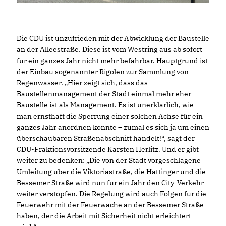
Die CDU ist unzufrieden mit der Abwicklung der Baustelle
an der Alleestraße. Diese ist vom Westring aus ab sofort
für ein ganzes Jahr nicht mehr befahrbar. Hauptgrund ist
der Einbau sogenannter Rigolen zur Sammlung von
Regenwasser. „Hier zeigt sich, dass das
Baustellenmanagement der Stadt einmal mehr eher
Baustelle ist als Management. Es ist unerklärlich, wie
man ernsthaft die Sperrung einer solchen Achse für ein
ganzes Jahr anordnen konnte – zumal es sich ja um einen
überschaubaren Straßenabschnitt handelt!“, sagt der
CDU-Fraktionsvorsitzende Karsten Herlitz. Und er gibt
weiter zu bedenken: „Die von der Stadt vorgeschlagene
Umleitung über die Viktoriastraße, die Hattinger und die
Bessemer Straße wird nun für ein Jahr den City-Verkehr
weiter verstopfen. Die Regelung wird auch Folgen für die
Feuerwehr mit der Feuerwache an der Bessemer Straße
haben, der die Arbeit mit Sicherheit nicht erleichtert