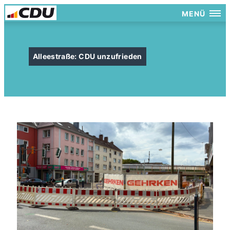
MENÜ
Alleestraße: CDU unzufrieden