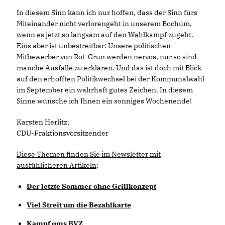
In diesem Sinn kann ich nur hoffen, dass der Sinn fürs
Miteinander nicht verlorengeht in unserem Bochum,
wenn es jetzt so langsam auf den Wahlkampf zugeht.
Eins aber ist unbestreitbar: Unsere politischen
Mitbewerber von Rot-Grün werden nervös, nur so sind
manche Ausfälle zu erklären. Und das ist doch mit Blick
auf den erhofften Politikwechsel bei der Kommunalwahl
im September ein wahrhaft gutes Zeichen. In diesem
Sinne wünsche ich Ihnen ein sonniges Wochenende!
Karsten Herlitz,
CDU-Fraktionsvorsitzender
Diese Themen finden Sie im Newsletter mit
ausfühlicheren Artikeln
:
Der letzte Sommer ohne Grillkonzept
Viel Streit um die Bezahlkarte
Kampf ums BVZ