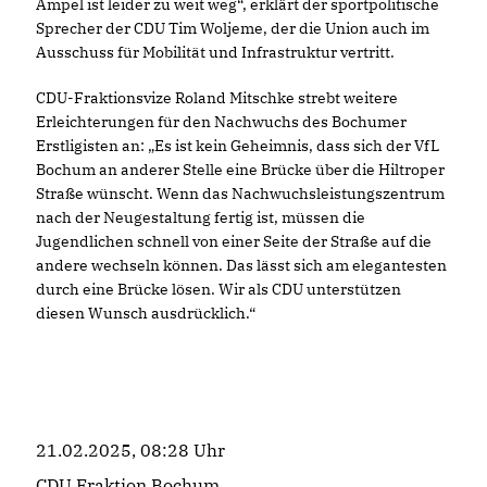
Ampel ist leider zu weit weg“, erklärt der sportpolitische
Sprecher der CDU Tim Woljeme, der die Union auch im
Ausschuss für Mobilität und Infrastruktur vertritt.
CDU-Fraktionsvize Roland Mitschke strebt weitere
Erleichterungen für den Nachwuchs des Bochumer
Erstligisten an: „Es ist kein Geheimnis, dass sich der VfL
Bochum an anderer Stelle eine Brücke über die Hiltroper
Straße wünscht. Wenn das Nachwuchsleistungszentrum
nach der Neugestaltung fertig ist, müssen die
Jugendlichen schnell von einer Seite der Straße auf die
andere wechseln können. Das lässt sich am elegantesten
durch eine Brücke lösen. Wir als CDU unterstützen
diesen Wunsch ausdrücklich.“
21.02.2025, 08:28 Uhr
CDU Fraktion Bochum