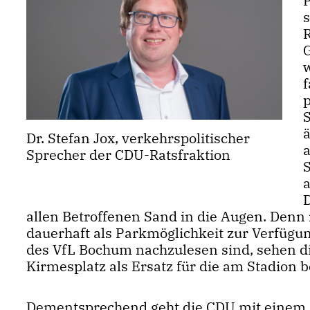
P
p
Dr. Stefan Jox, verkehrspolitischer
Sprecher der CDU-Ratsfraktion
allen Betroffenen Sand in die Augen. Denn
dauerhaft als Parkmöglichkeit zur Verfügu
des VfL Bochum nachzulesen sind, sehen di
Kirmesplatz als Ersatz für die am Stadion b
Dementsprechend geht die CDU mit einem A