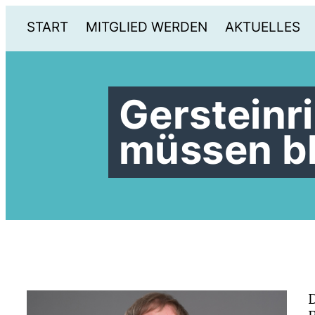
START
MITGLIED WERDEN
AKTUELLES
Gersteinr
müssen bl