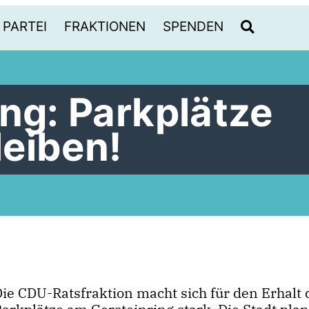
PARTEI
FRAKTIONEN
SPENDEN
ing: Parkplätze
eiben!
Die CDU-Ratsfraktion macht sich für den Erhalt 