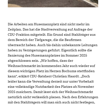
Die Arbeiten am Husemannplatz sind nicht mehr im
Zeitplan. Das hat die Stadtverwaltung auf Anfrage der
CDU-Fraktion mitgeteilt. Ein Grund sind Stahlträger aus
dem Bereich der Tiefgarage, die die Baufirmen
überrascht haben. Auch bis dahin unbekannte Leitungen
haben zu Verzögerungen geführt. Eigentlich sollte die
Sanierung des Husemannplatzes im Sommer 2025
abgeschlossen sein. „Wir hoffen, dass der
Weihnachtsmarkt im kommenden Jahr auch wieder auf
diesem wichtigen Platz im Herzen Bochums stattfinden
kann“, erklärt CDU-Ratsherr Christian Haardt. „Doch
leider kann die Verwaltung derzeit nur unter Vorbehalt
eine vollständige Nutzbarkeit des Platzes ab November
2025 zusichern. Damit lässt sich der Weihnachtsmarkt
natürlich nicht verlässlich planen. Nach den Erfahrungen
mit den Stahlträgern will man sich auch nicht festlegen,