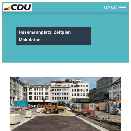
MENÜ
Husemannplatz: Zeitplan
Makulatur