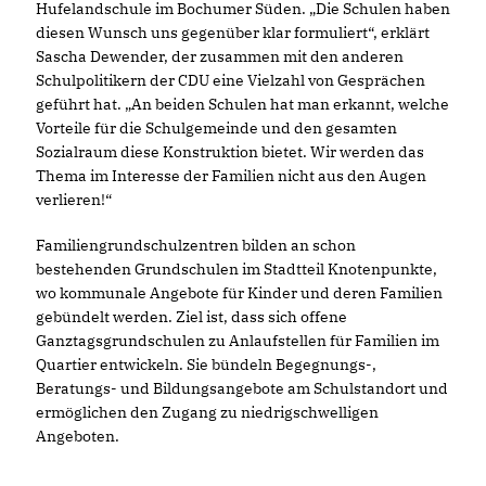
Hufelandschule im Bochumer Süden. „Die Schulen haben
diesen Wunsch uns gegenüber klar formuliert“, erklärt
Sascha Dewender, der zusammen mit den anderen
Schulpolitikern der CDU eine Vielzahl von Gesprächen
geführt hat. „An beiden Schulen hat man erkannt, welche
Vorteile für die Schulgemeinde und den gesamten
Sozialraum diese Konstruktion bietet. Wir werden das
Thema im Interesse der Familien nicht aus den Augen
verlieren!“
Familiengrundschulzentren bilden an schon
bestehenden Grundschulen im Stadtteil Knotenpunkte,
wo kommunale Angebote für Kinder und deren Familien
gebündelt werden. Ziel ist, dass sich offene
Ganztagsgrundschulen zu Anlaufstellen für Familien im
Quartier entwickeln. Sie bündeln Begegnungs-,
Beratungs- und Bildungsangebote am Schulstandort und
ermöglichen den Zugang zu niedrigschwelligen
Angeboten.