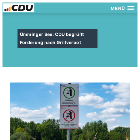
MENÜ
Ümminger See: CDU begrüßt
Forderung nach Grillverbot