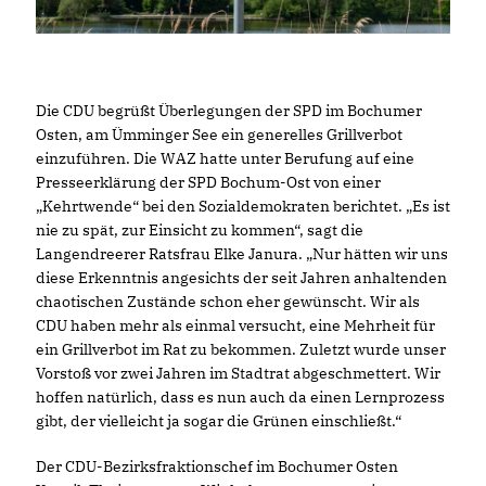
Die CDU begrüßt Überlegungen der SPD im Bochumer
Osten, am Ümminger See ein generelles Grillverbot
einzuführen. Die WAZ hatte unter Berufung auf eine
Presseerklärung der SPD Bochum-Ost von einer
Kehrtwende“ bei den Sozialdemokraten berichtet. „Es ist
nie zu spät, zur Einsicht zu kommen“, sagt die
Langendreerer Ratsfrau Elke Janura. „Nur hätten wir uns
diese Erkenntnis angesichts der seit Jahren anhaltenden
chaotischen Zustände schon eher gewünscht. Wir als
CDU haben mehr als einmal versucht, eine Mehrheit für
ein Grillverbot im Rat zu bekommen. Zuletzt wurde unser
Vorstoß vor zwei Jahren im Stadtrat abgeschmettert. Wir
hoffen natürlich, dass es nun auch da einen Lernprozess
gibt, der vielleicht ja sogar die Grünen einschließt.“
Der CDU-Bezirksfraktionschef im Bochumer Osten