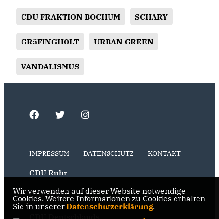
CDU FRAKTION BOCHUM
SCHARY
GRäFINGHOLT
URBAN GREEN
VANDALISMUS
IMPRESSUM
DATENSCHUTZ
KONTAKT
CDU Ruhr
Wir verwenden auf dieser Website notwendige
CDU NRW
Cookies. Weitere Informationen zu Cookies erhalten
Sie in unserer
Datenschutzerklärung
.
CDU Deutschlands