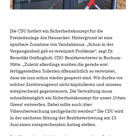
Die CDU fordert ein Sicherheitskonzept für die
Freizeitanlage Am Hausacker. Hintergrund ist eine
spürbare Zunahme von Vandalismus. „Schon in der
Vergangenheit gab es vereinzelt Probleme“, sagt Dr.
Benedikt Gräfingholt, CDU-Bezirksvertreter in Bochum-
Mitte. „Zuletzt allerdings wurden die gerade erst
fertiggestellten Toiletten offensichtlich so verwüstet,
dass sie nun schon wieder gesperrt sind. Wir dürfen vor
solcher Zerstörungswut nicht kapitulieren und müssen
entsprechend gegensteuern. Die Verwaltung muss
schnellstmöglich ein Sicherheitskonzept für unser ‚Urban
Green‘ entwerfen. Dabei sollte auch über
Videoüberwachung nachgedacht werden!“ Die CDU wird
in der nächsten Sitzung der Bezirksvertretung am 13.
Juni einen entsprechenden Antrag stellen.