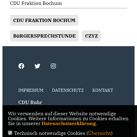
CDU Fraktion Bochum
CDU FRAKTION BOCHUM
BüRGERSPRECHSTUNDE
CZYZ
IMPRESSUM
DATENSCHUTZ
KONTAKT
CDU Ruhr
Wir verwenden auf dieser Website notwendige
CDU NRW
Cookies. Weitere Informationen zu Cookies erhalten
Sie in unserer
Datenschutzerklärung
.
CDU Deutschlands
Technisch notwendige Cookies (
Übersicht
)