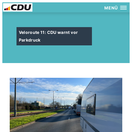
MENÜ
Veloroute 11: CDU warnt vor
Parkdruck