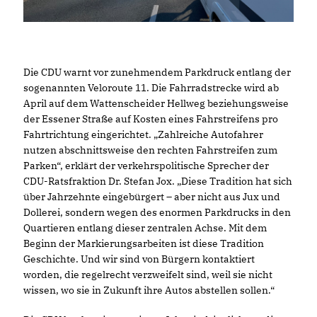
Die CDU warnt vor zunehmendem Parkdruck entlang der
sogenannten Veloroute 11. Die Fahrradstrecke wird ab
April auf dem Wattenscheider Hellweg beziehungsweise
der Essener Straße auf Kosten eines Fahrstreifens pro
Fahrtrichtung eingerichtet. „Zahlreiche Autofahrer
nutzen abschnittsweise den rechten Fahrstreifen zum
Parken“, erklärt der verkehrspolitische Sprecher der
CDU-Ratsfraktion Dr. Stefan Jox. „Diese Tradition hat sich
über Jahrzehnte eingebürgert – aber nicht aus Jux und
Dollerei, sondern wegen des enormen Parkdrucks in den
Quartieren entlang dieser zentralen Achse. Mit dem
Beginn der Markierungsarbeiten ist diese Tradition
Geschichte. Und wir sind von Bürgern kontaktiert
worden, die regelrecht verzweifelt sind, weil sie nicht
wissen, wo sie in Zukunft ihre Autos abstellen sollen.“