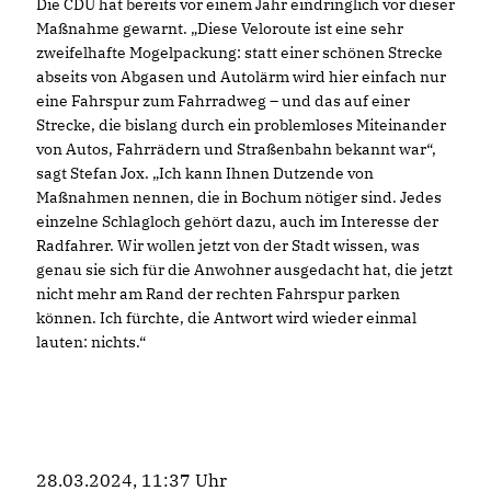
Die CDU hat bereits vor einem Jahr eindringlich vor dieser
Maßnahme gewarnt. „Diese Veloroute ist eine sehr
zweifelhafte Mogelpackung: statt einer schönen Strecke
abseits von Abgasen und Autolärm wird hier einfach nur
eine Fahrspur zum Fahrradweg – und das auf einer
Strecke, die bislang durch ein problemloses Miteinander
von Autos, Fahrrädern und Straßenbahn bekannt war“,
sagt Stefan Jox. „Ich kann Ihnen Dutzende von
Maßnahmen nennen, die in Bochum nötiger sind. Jedes
einzelne Schlagloch gehört dazu, auch im Interesse der
Radfahrer. Wir wollen jetzt von der Stadt wissen, was
genau sie sich für die Anwohner ausgedacht hat, die jetzt
nicht mehr am Rand der rechten Fahrspur parken
können. Ich fürchte, die Antwort wird wieder einmal
lauten: nichts.“
28.03.2024, 11:37 Uhr