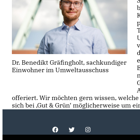
T
v
e
Dr. Benedikt Gräfingholt, sachkundiger
Einwohner im Umweltausschuss
n
offeriert. Wir möchten gern wissen, welche
sich bei ‚Gut & Grün‘ möglicherweise um ei