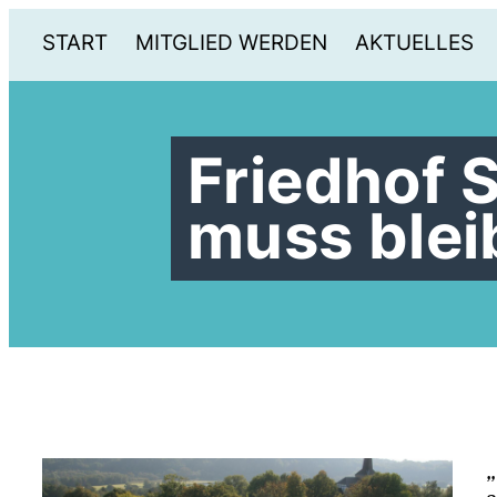
START
MITGLIED WERDEN
AKTUELLES
Friedhof S
muss blei