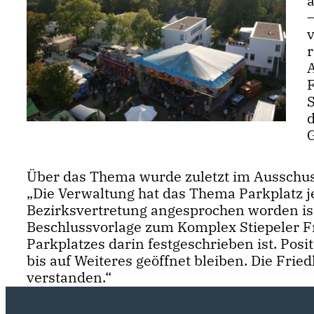
–
S
Über das Thema wurde zuletzt im Ausschuss
Die Verwaltung hat das Thema Parkplatz je
Bezirksvertretung angesprochen worden ist“
Beschlussvorlage zum Komplex Stiepeler Fri
Parkplatzes darin festgeschrieben ist. Posit
bis auf Weiteres geöffnet bleiben. Die Frie
verstanden.“