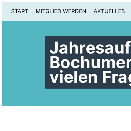
START
MITGLIED WERDEN
AKTUELLES
Jahresauf
Bochumer
vielen Fr