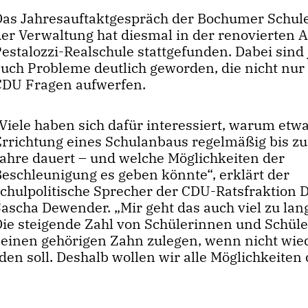
Das Jahresauftaktgespräch der Bochumer Schul
der Verwaltung hat diesmal in der renovierten A
Pestalozzi-Realschule stattgefunden. Dabei sind
auch Probleme deutlich geworden, die nicht nur 
CDU Fragen aufwerfen.
Viele haben sich dafür interessiert, warum etwa
Errichtung eines Schulanbaus regelmäßig bis zu
Jahre dauert – und welche Möglichkeiten der
Beschleunigung es geben könnte“, erklärt der
schulpolitische Sprecher der CDU-Ratsfraktion D
Sascha Dewender. „Mir geht das auch viel zu la
Die steigende Zahl von Schülerinnen und Schüle
a einen gehörigen Zahn zulegen, wenn nicht wie
en soll. Deshalb wollen wir alle Möglichkeiten 