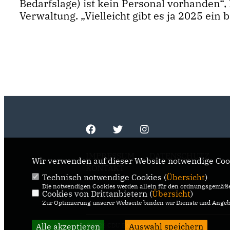
Bedarfslage) ist kein Personal vorhanden“,
Verwaltung. „Vielleicht gibt es ja 2025 ei
IMPRESSUM
DATENSCHUTZ
Wir verwenden auf dieser Website notwendige Cook
KONTAKT
Technisch notwendige Cookies (
Übersicht
)
Die notwendigen Cookies werden allein für den ordnungsgemäße
Cookies von Drittanbietern (
Übersicht
)
Zur Optimierung unserer Webseite binden wir Dienste und Angebo
Alle akzeptieren
Auswahl speichern
@2026 CDU Bochum