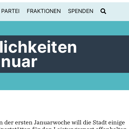
PARTEI
FRAKTIONEN
SPENDEN
ichkeiten
anuar
n der ersten Januarwoche will die Stadt einige