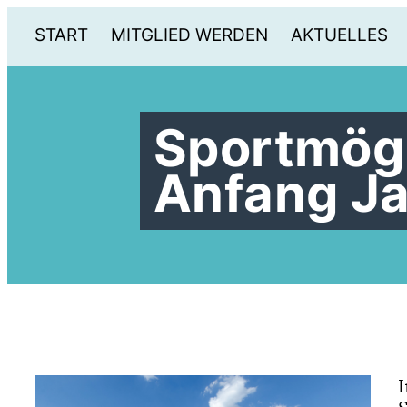
START
MITGLIED WERDEN
AKTUELLES
Sportmögl
Anfang J
I