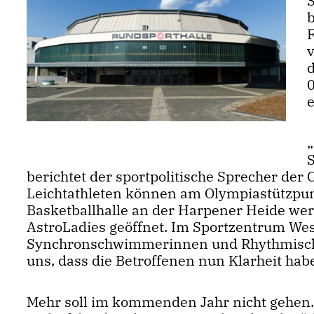
S
F
d
berichtet der sportpolitische Sprecher de
Leichtathleten können am Olympiastützpunk
Basketballhalle an der Harpener Heide we
AstroLadies geöffnet. Im Sportzentrum Wes
Synchronschwimmerinnen und Rhythmische
uns, dass die Betroffenen nun Klarheit hab
Mehr soll im kommenden Jahr nicht gehen.