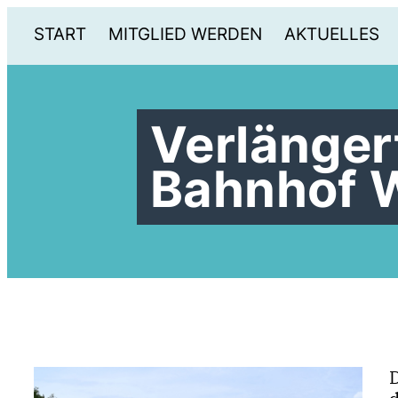
START
MITGLIED WERDEN
AKTUELLES
Verlänger
Bahnhof 
D