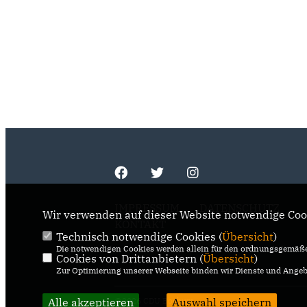
IMPRESSUM
DATENSCHUTZ
Wir verwenden auf dieser Website notwendige Cook
KONTAKT
Technisch notwendige Cookies (
Übersicht
)
Die notwendigen Cookies werden allein für den ordnungsgemäße
Cookies von Drittanbietern (
Übersicht
)
Zur Optimierung unserer Webseite binden wir Dienste und Angebo
Alle akzeptieren
Auswahl speichern
@2026 CDU Bochum