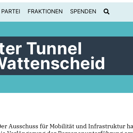
PARTEI
FRAKTIONEN
SPENDEN
ter Tunnel
Wattenscheid
er Ausschuss für Mobilität und Infrastruktur hat