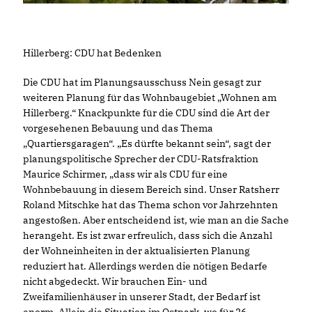
Hillerberg: CDU hat Bedenken
Die CDU hat im Planungsausschuss Nein gesagt zur
weiteren Planung für das Wohnbaugebiet „Wohnen am
Hillerberg.“ Knackpunkte für die CDU sind die Art der
vorgesehenen Bebauung und das Thema
Quartiersgaragen“. „Es dürfte bekannt sein“, sagt der
planungspolitische Sprecher der CDU-Ratsfraktion
Maurice Schirmer, „dass wir als CDU für eine
Wohnbebauung in diesem Bereich sind. Unser Ratsherr
Roland Mitschke hat das Thema schon vor Jahrzehnten
angestoßen. Aber entscheidend ist, wie man an die Sache
herangeht. Es ist zwar erfreulich, dass sich die Anzahl
der Wohneinheiten in der aktualisierten Planung
reduziert hat. Allerdings werden die nötigen Bedarfe
nicht abgedeckt. Wir brauchen Ein- und
Zweifamilienhäuser in unserer Stadt, der Bedarf ist
enorm. Allein die Situation im Ostpark, wo für 26