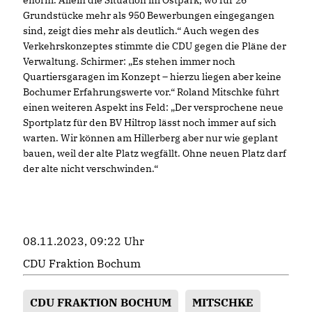
Grundstücke mehr als 950 Bewerbungen eingegangen
sind, zeigt dies mehr als deutlich.“ Auch wegen des
Verkehrskonzeptes stimmte die CDU gegen die Pläne der
Verwaltung. Schirmer: „Es stehen immer noch
Quartiersgaragen im Konzept – hierzu liegen aber keine
Bochumer Erfahrungswerte vor.“ Roland Mitschke führt
einen weiteren Aspekt ins Feld: „Der versprochene neue
Sportplatz für den BV Hiltrop lässt noch immer auf sich
warten. Wir können am Hillerberg aber nur wie geplant
bauen, weil der alte Platz wegfällt. Ohne neuen Platz darf
der alte nicht verschwinden.“
08.11.2023, 09:22 Uhr
CDU Fraktion Bochum
CDU FRAKTION BOCHUM
MITSCHKE