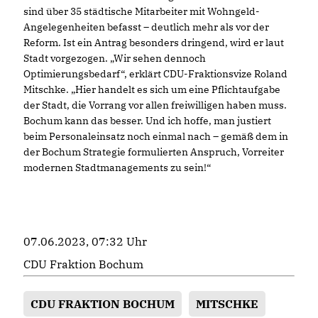
sind über 35 städtische Mitarbeiter mit Wohngeld-
Angelegenheiten befasst – deutlich mehr als vor der
Reform. Ist ein Antrag besonders dringend, wird er laut
Stadt vorgezogen. „Wir sehen dennoch
Optimierungsbedarf“, erklärt CDU-Fraktionsvize Roland
Mitschke. „Hier handelt es sich um eine Pflichtaufgabe
der Stadt, die Vorrang vor allen freiwilligen haben muss.
Bochum kann das besser. Und ich hoffe, man justiert
beim Personaleinsatz noch einmal nach – gemäß dem in
der Bochum Strategie formulierten Anspruch, Vorreiter
modernen Stadtmanagements zu sein!“
07.06.2023, 07:32 Uhr
CDU Fraktion Bochum
CDU FRAKTION BOCHUM
MITSCHKE