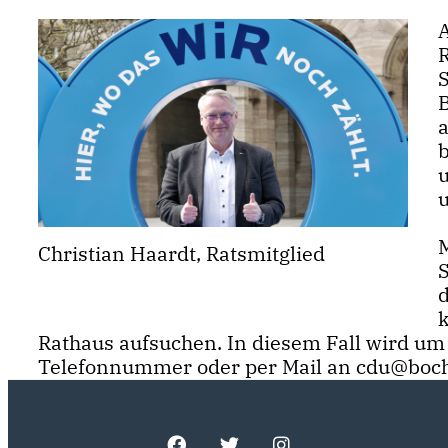
R
u
Christian Haardt, Ratsmitglied
Rathaus aufsuchen. In diesem Fall wird u
Telefonnummer oder per Mail an cdu@boc