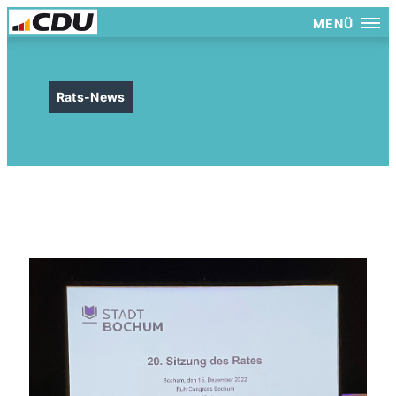
MENÜ
Rats-News