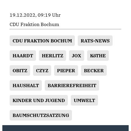
19.12.2022, 09:19 Uhr
CDU Fraktion Bochum
CDU FRAKTION BOCHUM
RATS-NEWS
HAARDT
HERLITZ
JOX
KöTHE
OBITZ
CZYZ
PIEPER
BECKER
HAUSHALT
BARRIEREFREIHEIT
KINDER UND JUGEND
UMWELT
BAUMSCHUTZSATZUNG