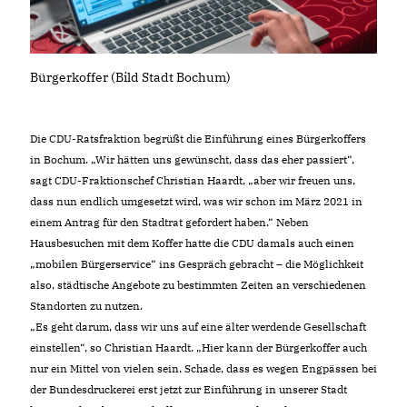
Bürgerkoffer (Bild Stadt Bochum)
Die CDU-Ratsfraktion begrüßt die Einführung eines Bürgerkoffers
in Bochum. „Wir hätten uns gewünscht, dass das eher passiert“,
sagt CDU-Fraktionschef Christian Haardt, „aber wir freuen uns,
dass nun endlich umgesetzt wird, was wir schon im März 2021 in
einem Antrag für den Stadtrat gefordert haben.“ Neben
Hausbesuchen mit dem Koffer hatte die CDU damals auch einen
mobilen Bürgerservice“ ins Gespräch gebracht – die Möglichkeit
also, städtische Angebote zu bestimmten Zeiten an verschiedenen
Standorten zu nutzen.
Es geht darum, dass wir uns auf eine älter werdende Gesellschaft
einstellen“, so Christian Haardt. „Hier kann der Bürgerkoffer auch
nur ein Mittel von vielen sein. Schade, dass es wegen Engpässen bei
der Bundesdruckerei erst jetzt zur Einführung in unserer Stadt