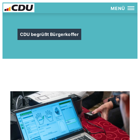
MENÜ
CDU begrüßt Bürgerkoffer