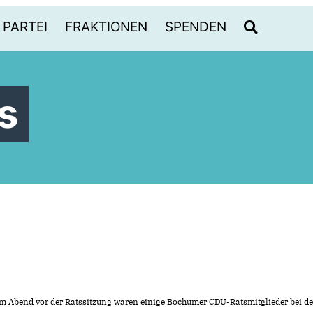
PARTEI
FRAKTIONEN
SPENDEN
s
m Abend vor der Ratssitzung waren einige Bochumer CDU-Ratsmitglieder bei de