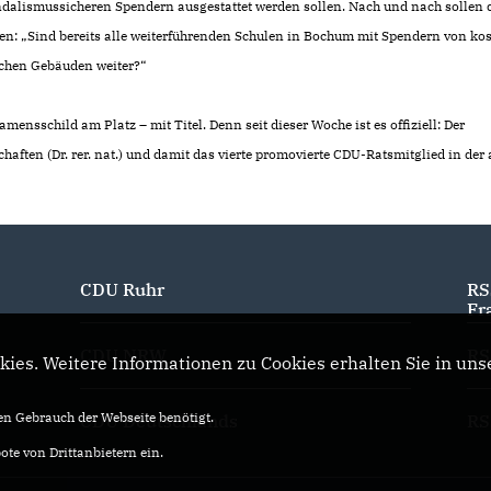
dalismussicheren Spendern ausgestattet werden sollen. Nach und nach sollen
sen: „Sind bereits alle weiterführenden Schulen in Bochum mit Spendern von ko
ichen Gebäuden weiter?“
ensschild am Platz – mit Titel. Denn seit dieser Woche ist es offiziell: Der
haften (Dr. rer. nat.) und damit das vierte promovierte CDU-Ratsmitglied in der 
CDU Ruhr
RS
Fr
CDU NRW
RS
ies. Weitere Informationen zu Cookies erhalten Sie in uns
n Gebrauch der Webseite benötigt.
CDU Deutschlands
RS
te von Drittanbietern ein.