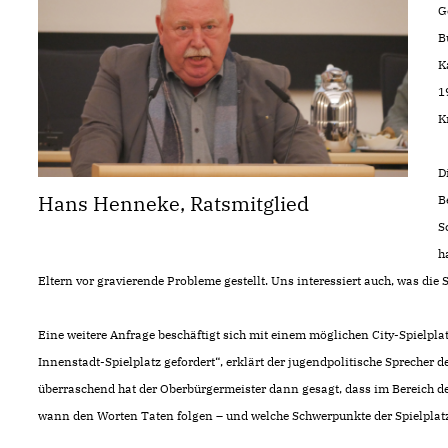
G
B
K
1
K
D
Hans Henneke, Ratsmitglied
B
S
h
Eltern vor gravierende Probleme gestellt. Uns interessiert auch, was die
Eine weitere Anfrage beschäftigt sich mit einem möglichen City-Spielpl
Innenstadt-Spielplatz gefordert“, erklärt der jugendpolitische Sprecher 
überraschend hat der Oberbürgermeister dann gesagt, dass im Bereich des 
wann den Worten Taten folgen – und welche Schwerpunkte der Spielplatz