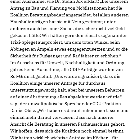
einer Ausnahme, wie Dr. Stefan Jox erklärt: „Bei unserem
Antrag zu Bau und Planung von Mobilstationen hat die
Koalition Beratungsbedarf angemeldet, bei allen anderen
Haushaltanträgen hat sie mit Nein gestimmt; unter
anderem auch bei einer Sache, die sicher nicht viel Geld
gekostet hätte: Wir hätten gern den Einsatz sogenannter
Trixi-Spiegel ausprobiert, um dem toten Winkel beim
Abbiegen an Ampeln etwas entgegenzusetzen und so die
Sicherheit für Fußgänger und Radfahrer zu erhöhen.“
Im Ausschuss für Umwelt, Nachhaltigkeit und Ordnung
gab es keine Ausnahme, alle CDU-Anträge wurden von
Rot-Grün abgelehnt. „Uns wurde signalisiert, dass die
Koalition einige unserer Anträge für durchaus
unterstützungswürdig hält, aber bei unserem Beharren
auf einer Abstimmung alles abgelehnt werden würde“,
sagt der umweltpolitische Sprecher der CDU-Fraktion
Daniel Obitz. „Wir haben es darauf ankommen lassen und
einmal mehr darauf verwiesen, dass nach unserer
Ansicht die Beratung in unseren Fachausschuss gehört.
Wir hoffen, dass sich die Koalition noch einmal besinnt.
Wir hatten wirklich wichtige Anträge im Köcher – für