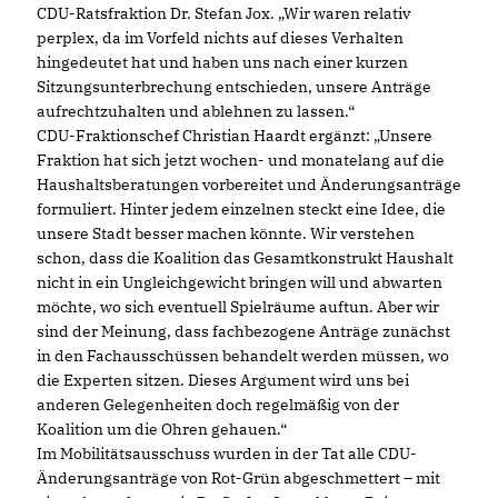
CDU-Ratsfraktion Dr. Stefan Jox. „Wir waren relativ
perplex, da im Vorfeld nichts auf dieses Verhalten
hingedeutet hat und haben uns nach einer kurzen
Sitzungsunterbrechung entschieden, unsere Anträge
aufrechtzuhalten und ablehnen zu lassen.“
CDU-Fraktionschef Christian Haardt ergänzt: „Unsere
Fraktion hat sich jetzt wochen- und monatelang auf die
Haushaltsberatungen vorbereitet und Änderungsanträge
formuliert. Hinter jedem einzelnen steckt eine Idee, die
unsere Stadt besser machen könnte. Wir verstehen
schon, dass die Koalition das Gesamtkonstrukt Haushalt
nicht in ein Ungleichgewicht bringen will und abwarten
möchte, wo sich eventuell Spielräume auftun. Aber wir
sind der Meinung, dass fachbezogene Anträge zunächst
in den Fachausschüssen behandelt werden müssen, wo
die Experten sitzen. Dieses Argument wird uns bei
anderen Gelegenheiten doch regelmäßig von der
Koalition um die Ohren gehauen.“
Im Mobilitätsausschuss wurden in der Tat alle CDU-
Änderungsanträge von Rot-Grün abgeschmettert – mit