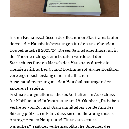
In den Fachausschüssen des Bochumer Stadtrates laufen
derzeit die Haushaltsberatungen für den anstehenden
Doppelhaushalt 2023/24. Dieser Satz ist allerdings nur in
der Theorie richtig, denn beraten wurde seit dem
Startschuss für den Marsch des Haushalts durch die
Gremien nichts. Der Grund: Bochums rot-grüne Koalition
verweigert sich bislang einer inhaltlichen
Auseinandersetzung mit den Haushaltsanträgen der
anderen Parteien.
Erstmals aufgefallen ist dieses Verhalten im Ausschuss
für Mobilität und Infrastruktur am 19. Oktober. „Da haben
Vertreter von Rot und Grün unmittelbar vor Beginn der
Sitzung plötzlich erklärt, dass sie eine Beratung unserer
Anträge erst im Haupt- und Finanzausschuss
wünschen“, sagt der verkehrspolitische Sprecher der