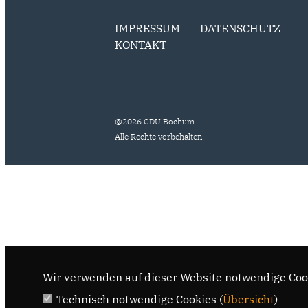
IMPRESSUM
DATENSCHUTZ
KONTAKT
@2026 CDU Bochum
Alle Rechte vorbehalten.
Wir verwenden auf dieser Website notwendige Cook
Technisch notwendige Cookies (
Übersicht
)