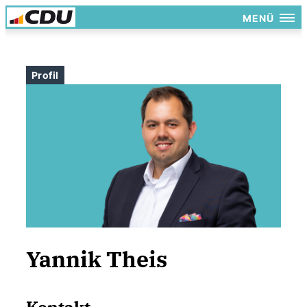
MENÜ
Profil
Yannik Theis