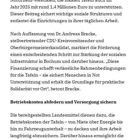
Nordrhein-Westfalen, die lokalen Tafeln auch im
Jahr 2025 mit rund 1,4 Millionen Euro zu unterstützen.
Dieser Beitrag sichert wichtige soziale Strukturen und
entlastet die Einrichtungen in ihrer täglichen Arbeit.
Nach Auffassung von Dr. Andreas Bracke,
stellvertretender CDU-Kreisvorsitzender und
Oberbürgermeisterkandidat, markiert die Förderung
einen entscheidenden Schritt zur Stärkung der sozialen
Infrastruktur in Bochum und darüber hinaus. „Diese
Finanzierung schafft verlässliche Rahmenbedingungen
für die Tafeln – sie sichert Menschen in Not
Unterstützung und erhält die Grundlage für praktische
Solidarität vor Ort“, betont Bracke.
Betriebskosten abfedern und Versorgung sichern
Die bereitgestellten Landesmittel dienen dazu, die
Betriebskosten der Tafeln – von Miete über Energie bis
hin zu Fahrzeugunterhalt – zu decken und ihre Arbeit
langfristig abzusichern. Darüber hinaus ermöglicht die