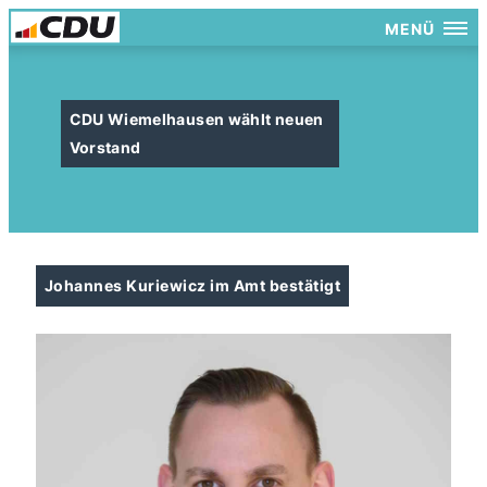
MENÜ
CDU Wiemelhausen wählt neuen
Vorstand
Johannes Kuriewicz im Amt bestätigt