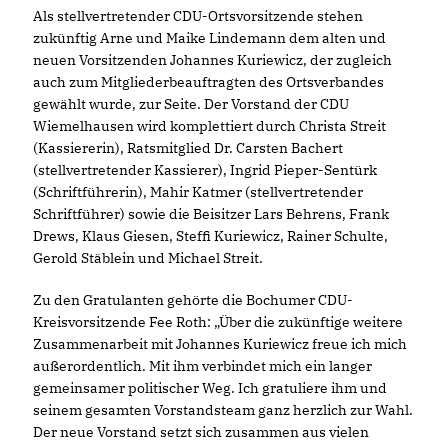
Als stellvertretender CDU-Ortsvorsitzende stehen
zukünftig Arne und Maike Lindemann dem alten und
neuen Vorsitzenden Johannes Kuriewicz, der zugleich
auch zum Mitgliederbeauftragten des Ortsverbandes
gewählt wurde, zur Seite. Der Vorstand der CDU
Wiemelhausen wird komplettiert durch Christa Streit
(Kassiererin), Ratsmitglied Dr. Carsten Bachert
(stellvertretender Kassierer), Ingrid Pieper-Sentürk
(Schriftführerin), Mahir Katmer (stellvertretender
Schriftführer) sowie die Beisitzer Lars Behrens, Frank
Drews, Klaus Giesen, Steffi Kuriewicz, Rainer Schulte,
Gerold Stäblein und Michael Streit.
Zu den Gratulanten gehörte die Bochumer CDU-
Kreisvorsitzende Fee Roth: „Über die zukünftige weitere
Zusammenarbeit mit Johannes Kuriewicz freue ich mich
außerordentlich. Mit ihm verbindet mich ein langer
gemeinsamer politischer Weg. Ich gratuliere ihm und
seinem gesamten Vorstandsteam ganz herzlich zur Wahl.
Der neue Vorstand setzt sich zusammen aus vielen