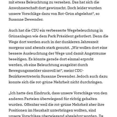
mit etwas Beleuchtung zu versehen. Das hat sich die
Anwohnerschaft dort gewünscht. Doch leider wurden
unsere Vorschläge dazu von Rot-Grün abgelehnt“, so
Susanne Dewender.
Auch hat die CDU ein verbesserte Wegebeleuchtung in
Grünanlagen wie dem Park Präsident gefordert. Denn die
Wege dort werden auch in der dunkleren Jahreszeit
morgens und abends stark genutzt. „Wir wollen dort eine
bessere Ausleuchtung der Wege und damit Angsträume
beseitigen. Es könnte gerade dort einmal erprobt
werden, ob eine Beleuchtung ausgelöst durch
Bewegungsmelder sinnvoll ist“, meint CDU-
Bezirksvertreterin Susanne Dewender. Jedoch auch dazu
konnte sich die rot-grüne Mehrheit nicht durchringen.
Ich hatte den Eindruck, dass unsere Vorschläge von den
anderen Parteien überwiegend für richtig gehalten
wurden. Offenbar weil die rot-grüne Mehrheit aber ihre
Positionen im Haushalt unterbringen wollten, sind
unsere Vorschläge überwiegend abgelehnt worden. Da