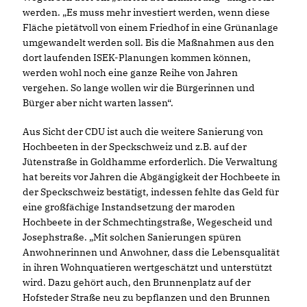
werden. „Es muss mehr investiert werden, wenn diese
Fläche pietätvoll von einem Friedhof in eine Grünanlage
umgewandelt werden soll. Bis die Maßnahmen aus den
dort laufenden ISEK-Planungen kommen können,
werden wohl noch eine ganze Reihe von Jahren
vergehen. So lange wollen wir die Bürgerinnen und
Bürger aber nicht warten lassen“.
Aus Sicht der CDU ist auch die weitere Sanierung von
Hochbeeten in der Speckschweiz und z.B. auf der
Jütenstraße in Goldhamme erforderlich. Die Verwaltung
hat bereits vor Jahren die Abgängigkeit der Hochbeete in
der Speckschweiz bestätigt, indessen fehlte das Geld für
eine großfächige Instandsetzung der maroden
Hochbeete in der Schmechtingstraße, Wegescheid und
Josephstraße. „Mit solchen Sanierungen spüren
Anwohnerinnen und Anwohner, dass die Lebensqualität
in ihren Wohnquatieren wertgeschätzt und unterstützt
wird. Dazu gehört auch, den Brunnenplatz auf der
Hofsteder Straße neu zu bepflanzen und den Brunnen