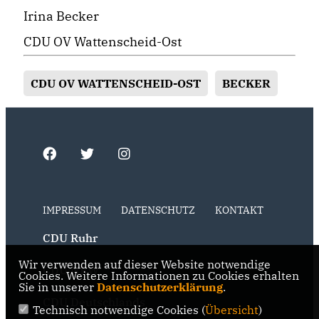
Irina Becker
CDU OV Wattenscheid-Ost
CDU OV WATTENSCHEID-OST
BECKER
IMPRESSUM
DATENSCHUTZ
KONTAKT
CDU Ruhr
Wir verwenden auf dieser Website notwendige
CDU NRW
Cookies. Weitere Informationen zu Cookies erhalten
Sie in unserer
Datenschutzerklärung
.
CDU Deutschlands
Technisch notwendige Cookies (
Übersicht
)