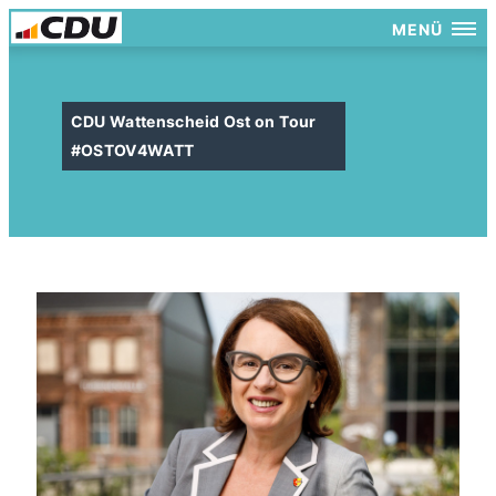
MENÜ
CDU Wattenscheid Ost on Tour
#OSTOV4WATT