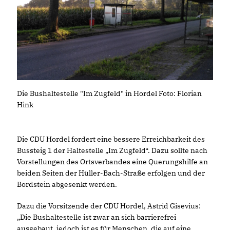
Die Bushaltestelle "Im Zugfeld" in Hordel Foto: Florian
Hink
Die CDU Hordel fordert eine bessere Erreichbarkeit des
Bussteig 1 der Haltestelle „Im Zugfeld“. Dazu sollte nach
Vorstellungen des Ortsverbandes eine Querungshilfe an
beiden Seiten der Hüller-Bach-Straße erfolgen und der
Bordstein abgesenkt werden.
Dazu die Vorsitzende der CDU Hordel, Astrid Gisevius:
Die Bushaltestelle ist zwar an sich barrierefrei
ausgebaut, jedoch ist es für Menschen, die auf eine