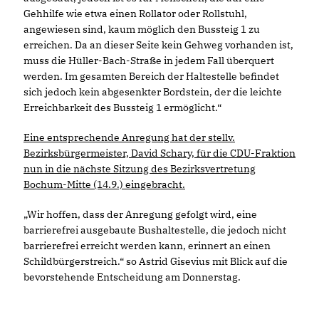
Gehhilfe wie etwa einen Rollator oder Rollstuhl,
angewiesen sind, kaum möglich den Bussteig 1 zu
erreichen. Da an dieser Seite kein Gehweg vorhanden ist,
muss die Hüller-Bach-Straße in jedem Fall überquert
werden. Im gesamten Bereich der Haltestelle befindet
sich jedoch kein abgesenkter Bordstein, der die leichte
Erreichbarkeit des Bussteig 1 ermöglicht.“
Eine entsprechende Anregung hat der stellv.
Bezirksbürgermeister, David Schary, für die CDU-Fraktion
nun in die nächste Sitzung des Bezirksvertretung
Bochum-Mitte (14.9.) eingebracht.
Wir hoffen, dass der Anregung gefolgt wird, eine
barrierefrei ausgebaute Bushaltestelle, die jedoch nicht
barrierefrei erreicht werden kann, erinnert an einen
Schildbürgerstreich.“ so Astrid Gisevius mit Blick auf die
bevorstehende Entscheidung am Donnerstag.