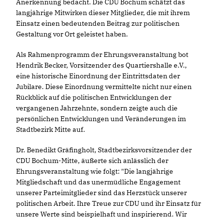
Anerkennung bedacht. Die CDU Bochum schätzt das
langjährige Mitwirken dieser Mitglieder, die mit ihrem
Einsatz einen bedeutenden Beitrag zur politischen
Gestaltung vor Ort geleistet haben.
Als Rahmenprogramm der Ehrungsveranstaltung bot
Hendrik Becker, Vorsitzender des Quartiershalle e.V.,
eine historische Einordnung der Eintrittsdaten der
Jubilare. Diese Einordnung vermittelte nicht nur einen
Rückblick auf die politischen Entwicklungen der
vergangenen Jahrzehnte, sondern zeigte auch die
persönlichen Entwicklungen und Veränderungen im
Stadtbezirk Mitte auf.
Dr. Benedikt Gräfingholt, Stadtbezirksvorsitzender der
CDU Bochum-Mitte, äußerte sich anlässlich der
Ehrungsveranstaltung wie folgt: "Die langjährige
Mitgliedschaft und das unermüdliche Engagement
unserer Parteimitglieder sind das Herzstück unserer
politischen Arbeit. Ihre Treue zur CDU und ihr Einsatz für
unsere Werte sind beispielhaft und inspirierend. Wir