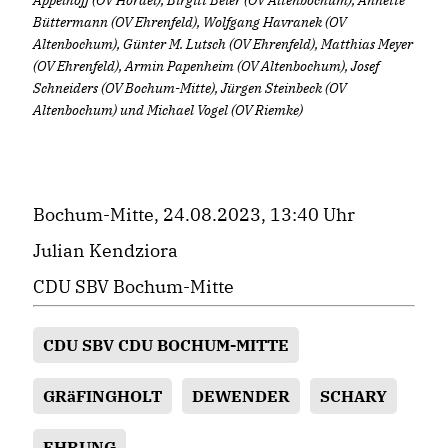
Büttermann (OV Ehrenfeld), Wolfgang Havranek (OV
Altenbochum), Günter M. Lutsch (OV Ehrenfeld), Matthias Meyer
(OV Ehrenfeld), Armin Papenheim (OV Altenbochum), Josef
Schneiders (OV Bochum-Mitte), Jürgen Steinbeck (OV
Altenbochum) und Michael Vogel (OV Riemke)
Bochum-Mitte, 24.08.2023, 13:40 Uhr
Julian Kendziora
CDU SBV Bochum-Mitte
CDU SBV CDU BOCHUM-MITTE
GRäFINGHOLT
DEWENDER
SCHARY
EHRUNG