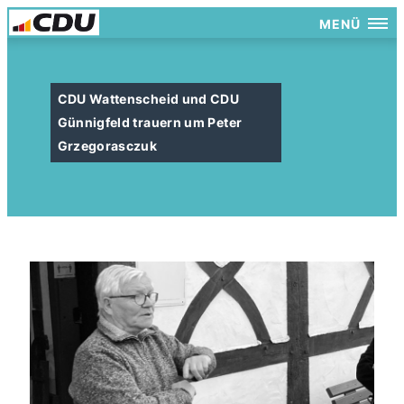
MENÜ
CDU Wattenscheid und CDU
Günnigfeld trauern um Peter
Grzegorasczuk