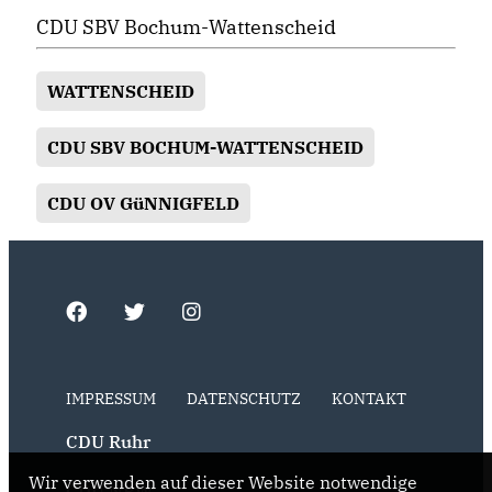
CDU SBV Bochum-Wattenscheid
WATTENSCHEID
CDU SBV BOCHUM-WATTENSCHEID
CDU OV GüNNIGFELD
IMPRESSUM
DATENSCHUTZ
KONTAKT
CDU Ruhr
Wir verwenden auf dieser Website notwendige
CDU NRW