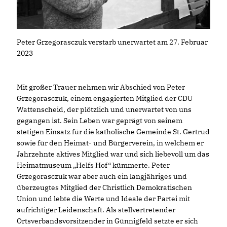
Peter Grzegorasczuk verstarb unerwartet am 27. Februar
2023
Mit großer Trauer nehmen wir Abschied von Peter
Grzegorasczuk, einem engagierten Mitglied der CDU
Wattenscheid, der plötzlich und unerwartet von uns
gegangen ist. Sein Leben war geprägt von seinem
stetigen Einsatz für die katholische Gemeinde St. Gertrud
sowie für den Heimat- und Bürgerverein, in welchem er
Jahrzehnte aktives Mitglied war und sich liebevoll um das
Heimatmuseum „Helfs Hof“ kümmerte. Peter
Grzegorasczuk war aber auch ein langjähriges und
überzeugtes Mitglied der Christlich Demokratischen
Union und lebte die Werte und Ideale der Partei mit
aufrichtiger Leidenschaft. Als stellvertretender
Ortsverbandsvorsitzender in Günnigfeld setzte er sich