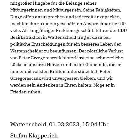
mit großer Hingabe für die Belange seiner
Mitbürgerinnen und Mitbürger ein. Seine Fähigkeiten,
Dinge offen anzusprechen und jederzeit anzupacken,
machten ihn zu einem geschätzten Ansprechpartner für
viele. Als langjähriger Fraktionsgeschäftsführer der CDU
Bezirksfraktion in Wattenscheid trug er dazu bei,
politische Entscheidungen für ein besseres Leben der
Wattenscheider zu beeinflussen. Der plötzliche Verlust
von Peter Grzegorasczuk hinterlässt eine schmerzliche
Lücke in unseren Herzen und in der Gemeinde, die er
immer mit vollsten Kräften unterstützt hat. Peter
Grzegorasczuk wird unvergessen bleiben, und wir
werden sein Andenken in Ehren halten. Möge er in
Frieden ruhen.
Wattenscheid, 01.03.2023, 15:04 Uhr
Stefan Klapperich