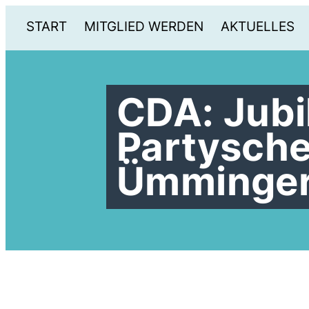
START
MITGLIED WERDEN
AKTUELLES
CDA: Jubi
Partysch
Ümminge