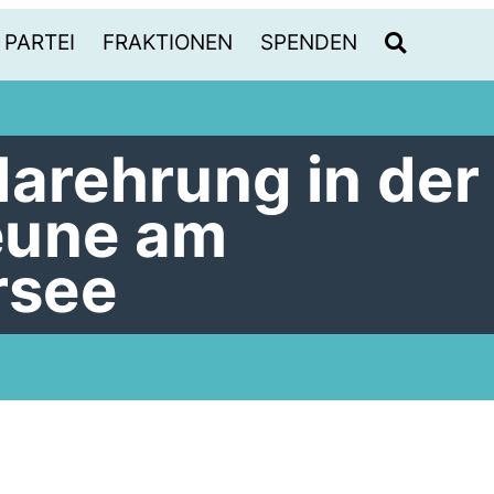
PARTEI
FRAKTIONEN
SPENDEN
larehrung in der
eune am
rsee