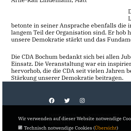
betonte in seiner Ansprache ebenfalls die 
langem Teil der Organisation sind. Er hob he
unsere Demokratie stärkt und das Fundament
Die CDA Bochum bedankt sich bei allen Jubi
Einsatz. Die Veranstaltung war ein inspirie
hervorhob, die die CDA seit vielen Jahren
Stärkung unserer Demokratie beitragen.
IMPRESSUM
DATENSCHUTZ
Wir verwenden auf dieser Website notwendige Cook
KONTAKT
Technisch notwendige Cookies (
Übersicht
)