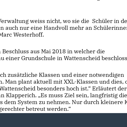
Verwaltung weiss nicht, wo sie die Schüler in d
 auch nur eine Handvoll mehr an Schülerinne
 Marc Westerhoff.
 Beschluss aus Mai 2018 in welcher die
u einer Grundschule in Wattenscheid beschlos
h zusätzliche Klassen und einer notwendigen
. Man plant aktuell mit XXL-Klassen und dies,
attenscheid besonders hoch ist.“ Erläutert der
n Klapperich. „Es muss Ziel sein, langfristig di
us dem System zu nehmen. Nur durch kleinere 
gerechter betreut werden.“