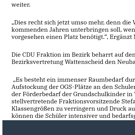
weiter.
Dies recht sich jetzt umso mehr, denn die 
kommenden Jahren unterbringen soll, wenn
vorgesehen einen Platz benötigt.“, Ergänzt
Die CDU Fraktion im Bezirk beharrt auf den
Bezirksvertretung Wattenscheid den Neuba
Es besteht ein immenser Raumbedarf durc
Aufstockung der OGS-Plätze an den Schulen
der Förderbedarf der Grundschulkinder in W
stellvertretende Fraktionsvorsitzende Stefa
Klassengrößen zu verringern und Druck a
können die Schüler intensiver und bedarfs