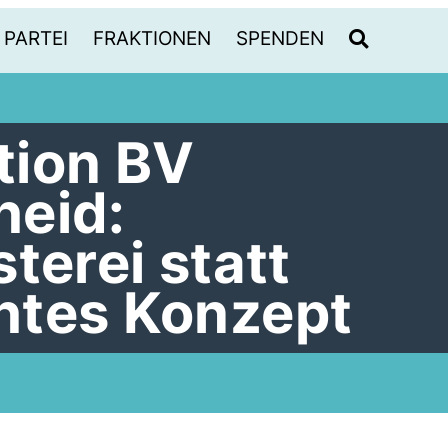
PARTEI
FRAKTIONEN
SPENDEN
tion BV
heid:
terei statt
htes Konzept