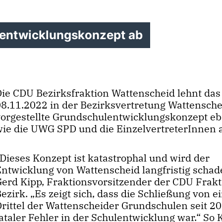
lentwicklungskonzept ab
Die CDU Bezirksfraktion Wattenscheid lehnt da
08.11.2022 in der Bezirksvertretung Wattensche
vorgestellte Grundschulentwicklungskonzept e
wie die UWG SPD und die EinzelvertreterInnen 
Dieses Konzept ist katastrophal und wird der
Entwicklung von Wattenscheid langfristig schad
Gerd Kipp, Fraktionsvorsitzender der CDU Frakt
ezirk. „Es zeigt sich, dass die Schließung von 
Drittel der Wattenscheider Grundschulen seit 20
ataler Fehler in der Schulentwicklung war.“ So 