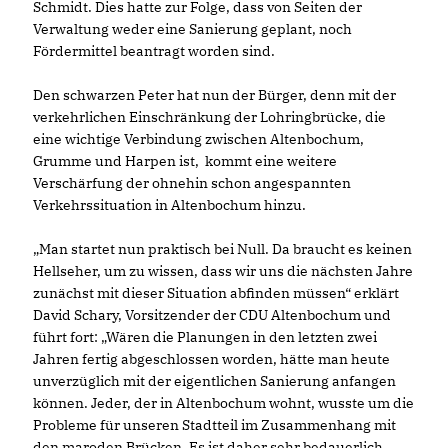
Schmidt. Dies hatte zur Folge, dass von Seiten der
Verwaltung weder eine Sanierung geplant, noch
Fördermittel beantragt worden sind.
Den schwarzen Peter hat nun der Bürger, denn mit der
verkehrlichen Einschränkung der Lohringbrücke, die
eine wichtige Verbindung zwischen Altenbochum,
Grumme und Harpen ist, kommt eine weitere
Verschärfung der ohnehin schon angespannten
Verkehrssituation in Altenbochum hinzu.
Man startet nun praktisch bei Null. Da braucht es keinen
Hellseher, um zu wissen, dass wir uns die nächsten Jahre
zunächst mit dieser Situation abfinden müssen“ erklärt
David Schary, Vorsitzender der CDU Altenbochum und
führt fort: „Wären die Planungen in den letzten zwei
Jahren fertig abgeschlossen worden, hätte man heute
unverzüglich mit der eigentlichen Sanierung anfangen
können. Jeder, der in Altenbochum wohnt, wusste um die
Probleme für unseren Stadtteil im Zusammenhang mit
den maroden Brücken. Es ist daher sehr bedauerlich,