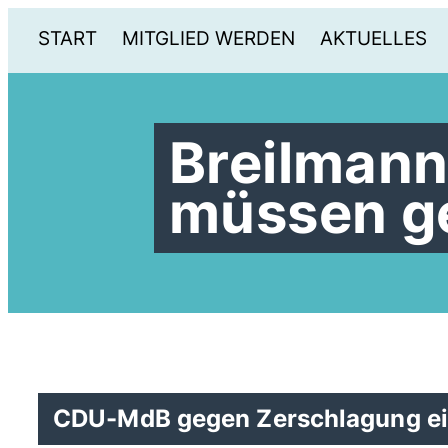
START
MITGLIED WERDEN
AKTUELLES
Breilmann
müssen ge
CDU-MdB gegen Zerschlagung ei