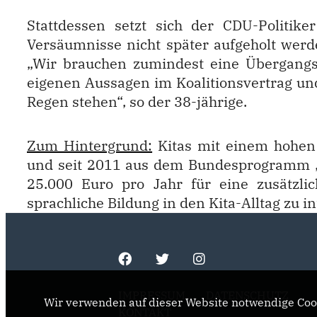
Stattdessen setzt sich der CDU-Politik
Versäumnisse nicht später aufgeholt werde
Wir brauchen zumindest eine Übergangsl
eigenen Aussagen im Koalitionsvertrag und 
Regen stehen“, so der 38-jährige.
Zum Hintergrund:
Kitas mit einem hohen 
und seit 2011 aus dem Bundesprogramm „Sp
25.000 Euro pro Jahr für eine zusätzlic
sprachliche Bildung in den Kita-Alltag zu in
IMPRESSUM
DATENSCHUTZ
Wir verwenden auf dieser Website notwendige Cook
KONTAKT