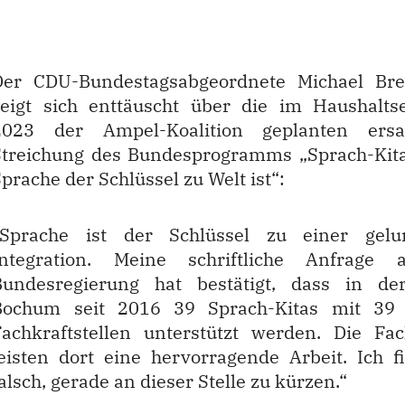
Der CDU-Bundestagsabgeordnete Michael Br
zeigt sich enttäuscht über die im Haushalts
2023 der Ampel-Koalition geplanten ersat
Streichung des Bundesprogramms „Sprach-Kita
prache der Schlüssel zu Welt ist“:
Sprache ist der Schlüssel zu einer gelu
Integration. Meine schriftliche Anfrage 
Bundesregierung hat bestätigt, dass in de
Bochum seit 2016 39 Sprach-Kitas mit 39 
Fachkraftstellen unterstützt werden. Die Fac
leisten dort eine hervorragende Arbeit. Ich f
alsch, gerade an dieser Stelle zu kürzen.“