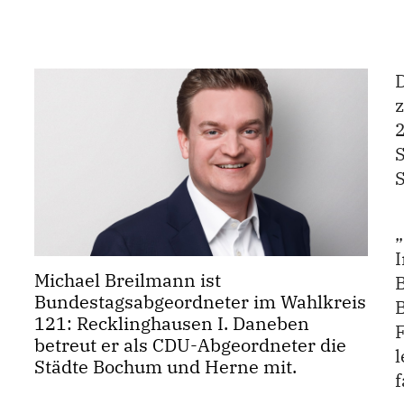
S
Michael Breilmann ist
Bundestagsabgeordneter im Wahlkreis
121: Recklinghausen I. Daneben
betreut er als CDU-Abgeordneter die
Städte Bochum und Herne mit.
f