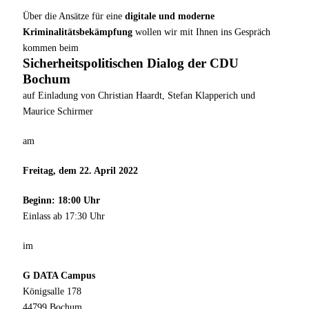
Über die Ansätze für eine
digitale und moderne
Kriminalitätsbekämpfung
wollen wir mit Ihnen ins Gespräch
kommen beim
Sicherheitspolitischen Dialog der CDU
Bochum
auf Einladung von Christian Haardt, Stefan Klapperich und
Maurice Schirmer
am
Freitag, dem 22. April 2022
Beginn: 18:00 Uhr
Einlass ab 17:30 Uhr
im
G DATA Campus
Königsalle 178
44799 Bochum