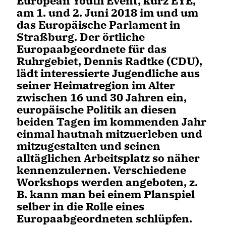
European Youth Event, kurz EYE,
am 1. und 2. Juni 2018 im und um
das Europäische Parlament in
Straßburg. Der örtliche
Europaabgeordnete für das
Ruhrgebiet, Dennis Radtke (CDU),
lädt interessierte Jugendliche aus
seiner Heimatregion im Alter
zwischen 16 und 30 Jahren ein,
europäische Politik an diesen
beiden Tagen im kommenden Jahr
einmal hautnah mitzuerleben und
mitzugestalten und seinen
alltäglichen Arbeitsplatz so näher
kennenzulernen. Verschiedene
Workshops werden angeboten, z.
B. kann man bei einem Planspiel
selber in die Rolle eines
Europaabgeordneten schlüpfen.