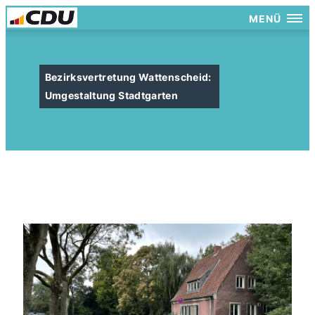
MENÜ
Bezirksvertretung Wattenscheid:
Umgestaltung Stadtgarten