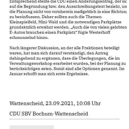
Entsprechend stellte die CDU einen Änderungsantrag, der sic
auf die Begründung bzw. den Ausschreibungstext bezieht, um
die Planung nicht von vornherein maßgeblich in eine Richtung
zu beeinflussen. Daher sollten auch die Themen
Kleinspielfeld, Mini-Wald und die notwendigen Parkplätze
grundsätzlich erwähnt werden. „Auch die von vielen gelobten
E-Autos brauchen einen Parkplatz“ fügte Westerhoff
schmunzelnd hinzu.
Nach längerer Diskussion, an der alle Fraktionen beteiligt
waren, hat man sich darauf verständigt, den Antrag
dahingehend zu ergänzen, dass die Überlegungen, die im
Verwaltungsworkshop erarbeitet wurden, bei der Planung zu
berücksichtigen seien. Somit sind alle Optionen genannt. Im
Januar erhofft man sich erste Ergebnisse.
Wattenscheid, 23.09.2021, 10:08 Uhr
CDU SBV Bochum-Wattenscheid