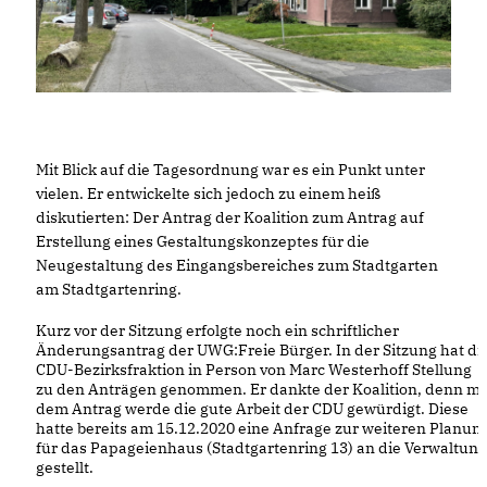
Mit Blick auf die Tagesordnung war es ein Punkt unter
vielen. Er entwickelte sich jedoch zu einem heiß
diskutierten: Der Antrag der Koalition zum Antrag auf
Erstellung eines Gestaltungskonzeptes für die
Neugestaltung des Eingangsbereiches zum Stadtgarten
am Stadtgartenring.
Kurz vor der Sitzung erfolgte noch ein schriftlicher
Änderungsantrag der UWG:Freie Bürger. In der Sitzung hat di
CDU-Bezirksfraktion in Person von Marc Westerhoff Stellung
zu den Anträgen genommen. Er dankte der Koalition, denn mi
dem Antrag werde die gute Arbeit der CDU gewürdigt. Diese
hatte bereits am 15.12.2020 eine Anfrage zur weiteren Planun
für das Papageienhaus (Stadtgartenring 13) an die Verwaltung
gestellt.