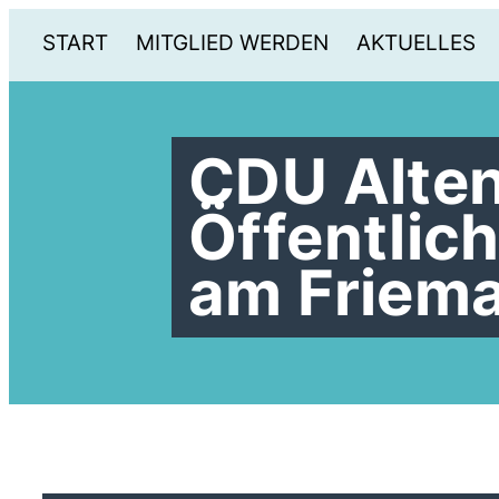
START
MITGLIED WERDEN
AKTUELLES
CDU Alte
Öffentlic
am Friem