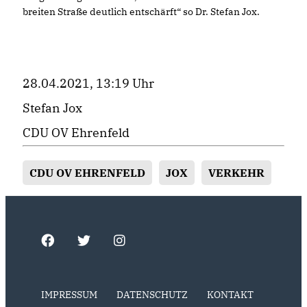
breiten Straße deutlich entschärft“ so Dr. Stefan Jox.
28.04.2021, 13:19 Uhr
Stefan Jox
CDU OV Ehrenfeld
CDU OV EHRENFELD
JOX
VERKEHR
IMPRESSUM
DATENSCHUTZ
KONTAKT