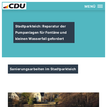
MENÜ
Stadtparkteich: Reparatur der
Pumpanlagen für Fontäne und
kleinen Wasserfall gefordert
Sanierungsarbeiten im Stadtparkteich