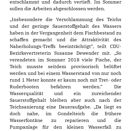
entschlammt und dadurch vertieft. Im Sommer
sollen die Arbeiten abgeschlossen werden.
Insbesondere die Verschlammung des Teichs
und der geringe Sauerstoffgehalt des Wassers
haben in der Vergangenheit dem Fischbestand zu
schaffen gemacht und die Attraktivität des
Naherholungs-Treffs beeinträchtigt“, teilt CDU-
Bezirksvertreterin Susanne Dewender mit. „So
verendeten im Sommer 2018 viele Fische, der
Teich musste seitdem provisorisch belüftet
werden und bei einem Wasserstand von nur noch
rund 1 Meter konnte er kaum noch mit Tret- oder
Ruderbooten befahren werden.“ Die
Wasserqualität und ein zureichender
Sauerstoffgehalt bleiben aber auch nach der
Teichsanierung eine Daueraufgabe. „Da liegt es
doch nahe, im Gondelteich die frühere
Wasserfontäne zu reparieren und die
Pumpanlage für den kleinen Wasserfall zu