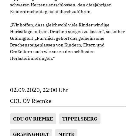
schweren Herzens entschlossen, den diesjährigen
Kinderdrachentag nicht durchzuführen.
Wir hoffen, dass gleichwohl viele Kinder windige
Herbsttage nutzen, Drachen steigen zu lassen“, so Lothar
Gräfingholt „Für mich gehört das gemeinsame
Drachensteigenlassen von Kindern, Eltern und
Großeltern nach wie vor zu den schönsten
Herbsterinnerungen.“
02.09.2020, 22:00 Uhr
CDU OV Riemke
CDU OV RIEMKE
TIPPELSBERG
GRäFINGHOLT
MITTE