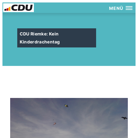
MENÜ
CDU Riemke: Kein
Kinderdrachentag