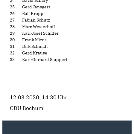
24
David Schary
25
Gerd Jansgers
26
Ralf Kropp
27
Fabian Schütz
28
Marc Westerhoff
29
Karl-Josef Schiffer
30
Frank Micus
31
Dirk Schmidt
32
Gerd Krause
33
Karl-Gerhard Stappert
12.03.2020, 14:30 Uhr
CDU Bochum