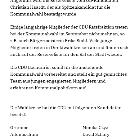
Angeführt wird die Reserveliste vom OB-Kandidaten
Christian Haardt, der als Spitzenkandidat für die
Kommunalwahl bestätigt wurde.
Einige langjährige Mitglieder der CDU Ratsfraktion treten
bei der Kommunalwahl im September nicht mehr an, so
z.B. auch Bürgermeisterin Erika Stahl. Viele junge
Mitglieder treten in Direktwahlkreisen an und finden sich
auch auf der Reserveliste für den Rat der Stadt wieder.
Die CDU Bochum ist somit für die anstehende
Kommunalwahl vorbereitet und stellt ein gut gemischtes
Team aus jungen engagierten Mitgliedern und
erfahrenen Kommunalpolitikern auf.
Die Wahlkreise hat die CDU mit folgenden Kandidaten
besetzt:
Grumme
Monika Czyz
Altenbochum
David Schary