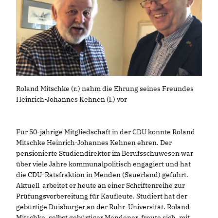
Roland Mitschke (r.) nahm die Ehrung seines Freundes
Heinrich-Johannes Kehnen (l.) vor
Für 50-jährige Mitgliedschaft in der CDU konnte Roland
Mitschke Heinrich-Johannes Kehnen ehren. Der
pensionierte Studiendirektor im Berufsschuwesen war
über viele Jahre kommunalpolitisch engagiert und hat
die CDU-Ratsfraktion in Menden (Sauerland) geführt.
Aktuell arbeitet er heute an einer Schriftenreihe zur
Prüfungsvorbereitung für Kaufleute. Studiert hat der
gebürtige Duisburger an der Ruhr-Universität. Roland
Mitschke, selbst gebürtiger Mendener, freute sich, mit