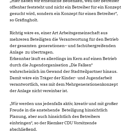
Hier haben wir erhebliche Bedenken, weil der Betreiber
offenbar feststeht und nicht ein Betreiber für ein Konzept
gesucht wird, sondern ein Konzept für einen Betreiber“,
so Gräfingholt.
Richtig wäre es, einer Art Arbeitsgemeinschaft aus
mehreren Beteiligten die Verantwortung für den Betrieb
der gesamten generationen– und fachübergreifenden
Anlage zu übertragen.
Erkennbar läuft es allerdings im Kern auf einen Betrieb
durch die Jugendorganisation „Die Falken“
wahrscheinlich im Gewand der Stadtteilpartner hinaus.
Damit wäre ein Träger der Kinder- und Jugendarbeit
verantwortlich, was mit dem Mehrgenerationenkonzept
der Anlage nicht vereinbar ist.
Wir werden uns jedenfalls aktiv, kreativ und mit großer
Freude in die anstehende Beteiligung hinsichtlich
Planung, aber auch hinsichtlich des Betreibers
einbringen“, so der Riemker CDU Vorsitzende
abschließend.