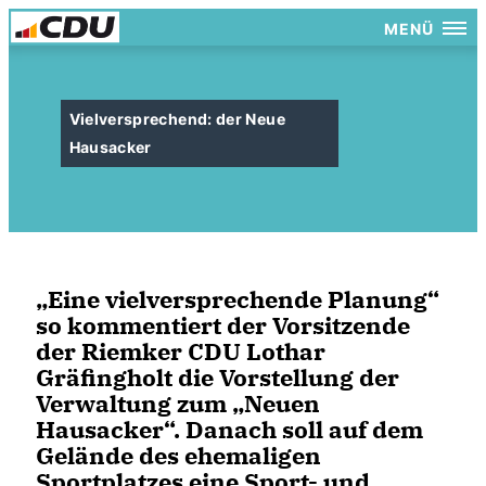
MENÜ
Vielversprechend: der Neue
Hausacker
Eine vielversprechende Planung“
so kommentiert der Vorsitzende
der Riemker CDU Lothar
Gräfingholt die Vorstellung der
Verwaltung zum „Neuen
Hausacker“. Danach soll auf dem
Gelände des ehemaligen
Sportplatzes eine Sport- und