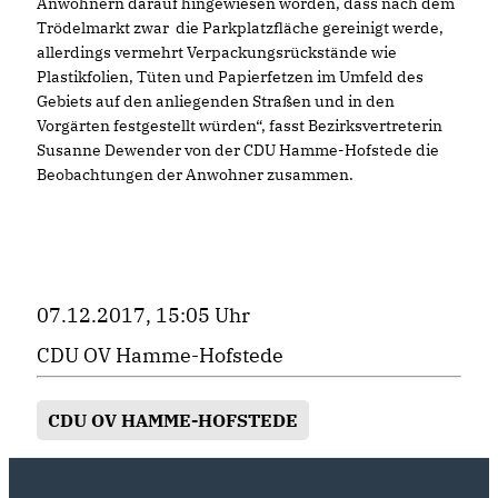
Anwohnern darauf hingewiesen worden, dass nach dem
Trödelmarkt zwar die Parkplatzfläche gereinigt werde,
allerdings vermehrt Verpackungsrückstände wie
Plastikfolien, Tüten und Papierfetzen im Umfeld des
Gebiets auf den anliegenden Straßen und in den
Vorgärten festgestellt würden“, fasst Bezirksvertreterin
Susanne Dewender von der CDU Hamme-Hofstede die
Beobachtungen der Anwohner zusammen.
07.12.2017, 15:05 Uhr
CDU OV Hamme-Hofstede
CDU OV HAMME-HOFSTEDE