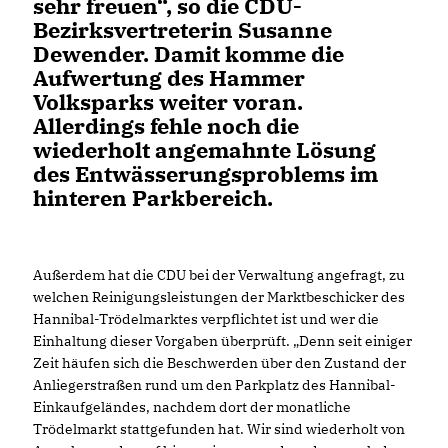
sehr freuen“, so die CDU-
Bezirksvertreterin Susanne
Dewender. Damit komme die
Aufwertung des Hammer
Volksparks weiter voran.
Allerdings fehle noch die
wiederholt angemahnte Lösung
des Entwässerungsproblems im
hinteren Parkbereich.
Außerdem hat die CDU bei der Verwaltung angefragt, zu
welchen Reinigungsleistungen der Marktbeschicker des
Hannibal-Trödelmarktes verpflichtet ist und wer die
Einhaltung dieser Vorgaben überprüft. „Denn seit einiger
Zeit häufen sich die Beschwerden über den Zustand der
Anliegerstraßen rund um den Parkplatz des Hannibal-
Einkaufgeländes, nachdem dort der monatliche
Trödelmarkt stattgefunden hat. Wir sind wiederholt von