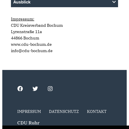
Ausblick
Impressum:
CDU Kreisverband Bochum
Lyrenstraße 11a
44866 Bochum
www.cdu-bochum.de
info@cdu-bochum.de
IMPRESSUM
DATENSCHUTZ
KONTAKT
CDU Ruhr