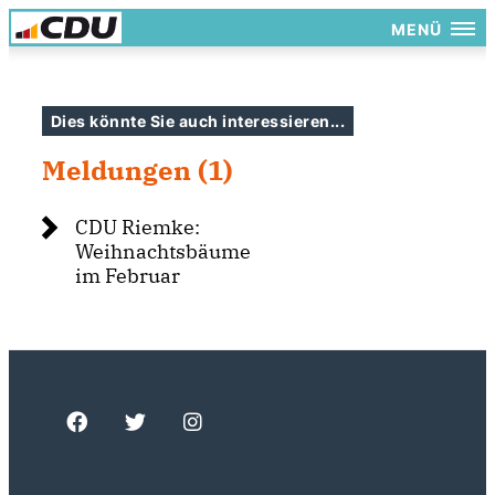
MENÜ
Dies könnte Sie auch interessieren...
Meldungen (1)
CDU Riemke:
Weihnachtsbäume
im Februar