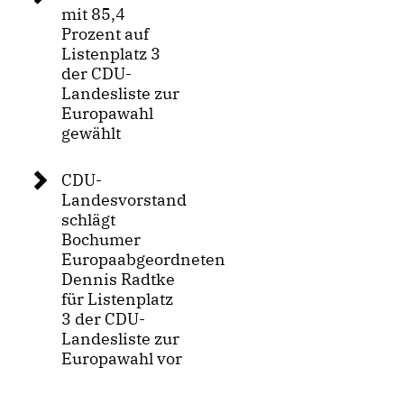
mit 85,4
Prozent auf
Listenplatz 3
der CDU-
Landesliste zur
Europawahl
gewählt
CDU-
Landesvorstand
schlägt
Bochumer
Europaabgeordneten
Dennis Radtke
für Listenplatz
3 der CDU-
Landesliste zur
Europawahl vor